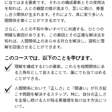
に当てはまる要素です。 それらの構成要素とその使用法
を知れば、人との親愛の情が高まり、互いに助け、尊重
し合う関係が生まれます。それにより、真に実り多い人
間関係を築くことができるのです。
さらに、人との不和や争いすべてに共通する、ひとつの
明確な要因があります。 この要因とその正確な解決法を
知れば、人間関係上のあらゆる対立を解決し、調和と理
解を回復させることができます。
このコースでは、以下のことを学びます。
理解を構成する3つの要素。これらを相関関係にあ
る三角形として捉えることで、誰にでも当てはめる
ことができる。
人間関係において「正しさ」と「間違い」が引き起
こす問題を解決するステップ。特に、自分の正しさ
を主張し続ける人が陥る悪循環を抜け出す方法につ
いて。