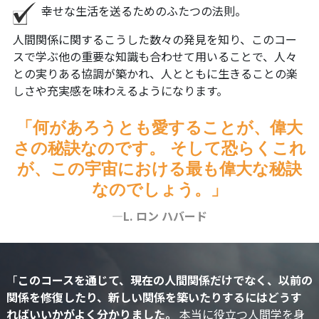
幸せな生活を送るためのふたつの法則。
人間関係に関するこうした数々の発見を知り、このコー
スで学ぶ他の重要な知識も合わせて用いることで、人々
との実りある協調が築かれ、人とともに生きることの楽
しさや充実感を味わえるようになります。
「何があろうとも愛することが、偉大
さの秘訣なのです。 そして恐らくこれ
が、この宇宙における最も偉大な秘訣
なのでしょう。」
—L. ロン ハバード
「
このコースを通じて、現在の人間関係だけでなく、以前の
関係を修復したり、新しい関係を築いたりするにはどうす
ればいいかがよく分かりました。
本当に役立つ人間学を身