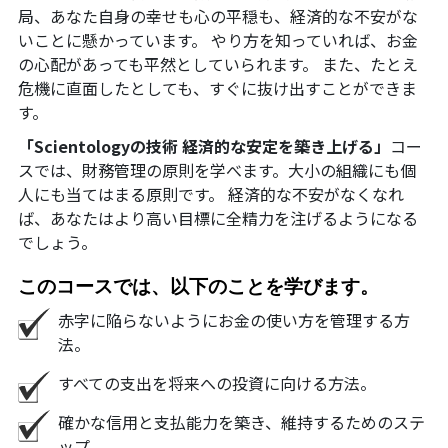
局、あなた自身の幸せも心の平穏も、経済的な不安がな
いことに懸かっています。 やり方を知っていれば、お金
の心配があっても平然としていられます。 また、たとえ
危機に直面したとしても、すぐに抜け出すことができま
す。
「Scientologyの技術 経済的な安定を築き上げる」
コー
スでは、財務管理の原則を学べます。大小の組織にも個
人にも当てはまる原則です。 経済的な不安がなくなれ
ば、あなたはより高い目標に全精力を注げるようになる
でしょう。
このコースでは、以下のことを学びます。
赤字に陥らないようにお金の使い方を管理する方
法。
すべての支出を将来への投資に向ける方法。
確かな信用と支払能力を築き、維持するためのステ
ップ。