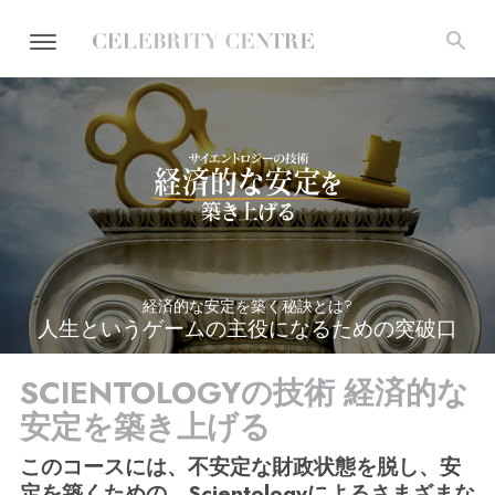
経済的な安定を築く秘訣とは?
人生というゲームの主役になるための突破口
SCIENTOLOGYの技術 経済的な
安定を築き上げる
このコースには、不安定な財政状態を脱し、安
定を築くための、Scientologyによるさまざまな