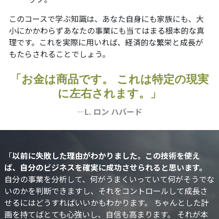
このコースで学ぶ知識は、あなた自身にも家族にも、大
小にかかわらずあなたの事業にも当てはまる根本的な真
理です。これを実際に用いれば、経済的な繁栄と成長が
もたらされることでしょう。
「お金は商品です。 これは特定の現実
に左右されます。」
—L. ロン ハバード
「
以前に失敗した理由がわかりました。この技術を使え
ば、自分のビジネスを確実に成功させられると思います。
自分の事業を分析して、何がうまくいっていて何がそうでな
いのかを判断できますし、それをコントロールして成長さ
せるにはどうすればいいかもわかります。 ちゃんとした計
画を持てばとても心強いし、自信も高まります。 それが本