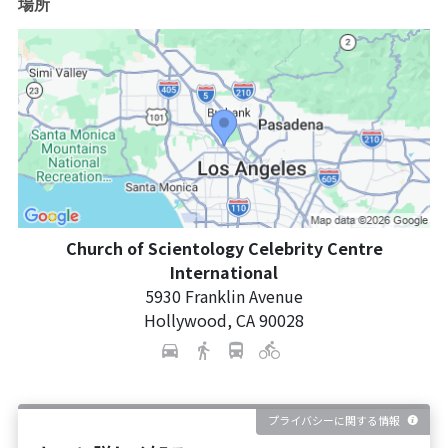
場所
Church of Scientology Celebrity Centre
International
5930 Franklin Avenue
Hollywood
,
CA
90028
プライバシーに関する情報