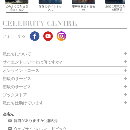
どのように対立を
存在のダイナミッ
理解を構成するも
危険な環境に対す
解決するか
クス
の
る解決策
フォローする
私たちについて
サイエントロジーとは
何ですか?
オンライン・コース
初級のサービス
初級のサービス
ブックストア
私たちは助けています
連絡先
質問がありますか? 連絡先
ウェブサイトのフィードバック