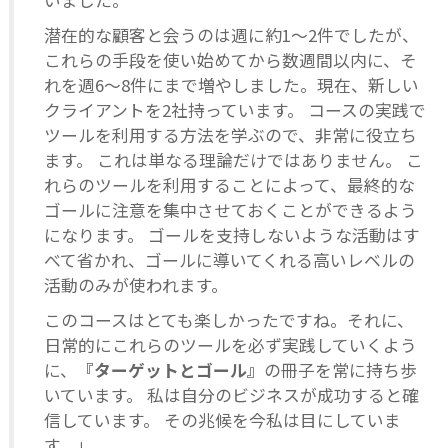
潜在的な顧客と会うのは週に約1～2件でしたが、
これらの手段を使い始めてから数週間以内に、そ
れを週6～8件にまで増やしました。現在、新しい
クライアントを2社持っています。 コースの実践で
ツールを利用する方法を学ぶので、非常に役立ち
ます。 これは単なる理論だけではありません。 こ
れらのツールを利用することによって、最終的な
ゴールに注意を集中させておくことができるよう
になります。 ゴールを支持しないような活動はす
べて省かれ、ゴールに導いてくれる高いレベルの
活動のみが使われます。
このコースはとても楽しかったですね。それに、
日常的にこれらのツールを必ず実践していくよう
に、
『ターゲットとゴール』
の冊子を常に持ち歩
いています。 私は自分のビジネスが成功すると確
信しています。 その兆候を今私は目にしていま
す。」