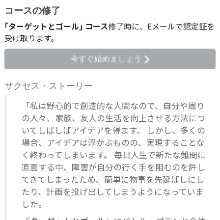
コースの修了
｢ターゲットとゴール｣ コース
修了時に、
Eメールで
認定証を
受け取ります。
今すぐ始めましょう
サクセス・ストーリー
「私は野心的で創造的な人間なので、自分や周り
の人々、家族、友人の生活を向上させる方法につ
いてしばしばアイデアを得ます。 しかし、多くの
場合、アイデアは浮かぶものの、実現することな
く終わってしまいます。 毎日人生で新たな難問に
直面する中、障害が自分の行く手を阻むのを許し
てきてしまったため、簡単に物事を先延ばしにし
たり、計画を投げ出してしまうようになっていま
した。