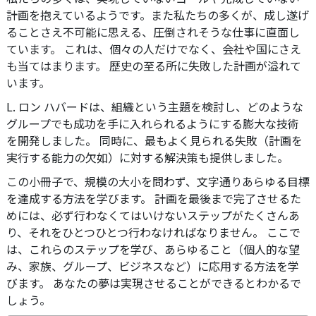
計画を抱えているようです。また私たちの多くが、成し遂げ
ることさえ不可能に思える、圧倒されそうな仕事に直面し
ています。 これは、個々の人だけでなく、会社や国にさえ
も当てはまります。 歴史の至る所に失敗した計画が溢れて
います。
L. ロン ハバードは、組織という主題を検討し、どのような
グループでも成功を手に入れられるようにする膨大な技術
を開発しました。 同時に、最もよく見られる失敗（計画を
実行する能力の欠如）に対する解決策も提供しました。
この小冊子で、規模の大小を問わず、文字通りあらゆる目標
を達成する方法を学びます。 計画を最後まで完了させるた
めには、必ず行わなくてはいけないステップがたくさんあ
り、それをひとつひとつ行わなければなりません。
ここで
は、これらのステップを学び、あらゆること（個人的な望
み、家族、グループ、ビジネスなど）に応用する方法を学
びます。 あなたの夢は実現させることができるとわかるで
しょう。