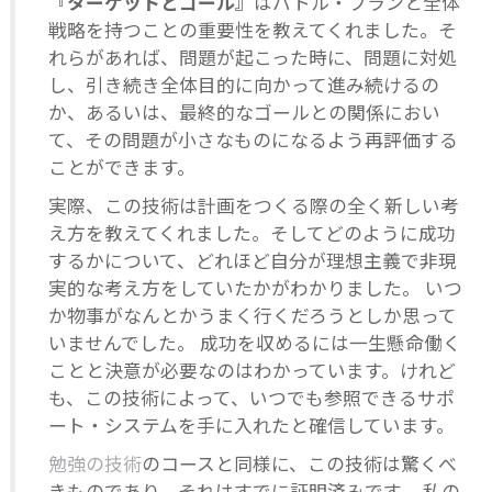
『ターゲットとゴール』
はバトル・プランと全体
戦略を持つことの重要性を教えてくれました。そ
れらがあれば、問題が起こった時に、問題に対処
し、引き続き全体目的に向かって進み続けるの
か、あるいは、最終的なゴールとの関係におい
て、その問題が小さなものになるよう再評価する
ことができます。
実際、この技術は計画をつくる際の全く新しい考
え方を教えてくれました。そしてどのように成功
するかについて、どれほど自分が理想主義で非現
実的な考え方をしていたかがわかりました。 いつ
か物事がなんとかうまく行くだろうとしか思って
いませんでした。 成功を収めるには一生懸命働く
ことと決意が必要なのはわかっています。けれど
も、この技術によって、いつでも参照できるサポ
ート・システムを手に入れたと確信しています。
勉強の技術
のコースと同様に、この技術は驚くべ
きものであり、それはすでに証明済みです。 私の