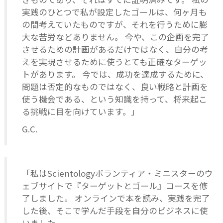
実践のひとつで私が設定したゴールは、何ヶ月も
の間考えていたものですが、それを行うために膨
大な苦労などありません。 今や、この企画を完了
させるための計画があるだけではなく、自分の考
えを実現させるために使うとても正確なターゲッ
トがあります。 今では、成功を達成するために、
問題は否定的なものではなく、良い戦略と計画を
使う機会である、という知識を持って、将来起こ
る挑戦に目を向けています。」
G.C.
「私はScientologyボランティア・ミニスターのウ
ェブサイトで『ターゲットとゴール』コースを修
了しました。 オンラインで本を読み、実践を完了
した後、そこで学んだ手段を自分のビジネスに使
いました。