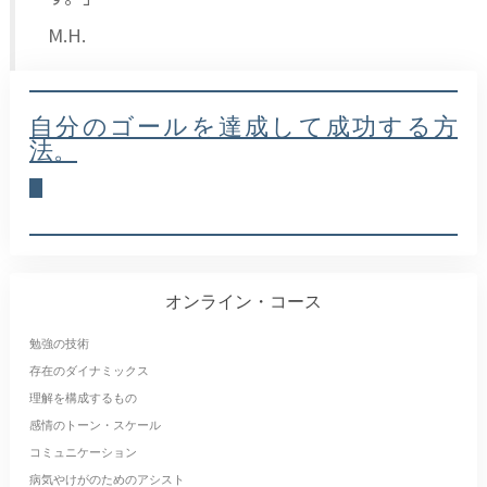
M.H.
自分のゴールを達成して成功する方
法。
オンライン・コース
勉強の技術
存在のダイナミックス
理解を構成するもの
感情のトーン・スケール
コミュニケーション
病気やけがのためのアシスト