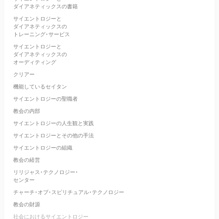
ダイアネティックスの書籍
サイエントロジーと
ダイアネティックスの
トレーニング･サービス
サイエントロジーと
ダイアネティックスの
オーディティング
クリアー
機能しているセイタン
サイエントロジーの聖職者
教会の内部
サイエントロジーの人生観と実践
サイエントロジーとその他の手法
サイエントロジーの組織
教会の経営
リリジャス･テクノロジー･
センター
チャーチ･オブ･スピリチュアル･テクノロジー
教会の財源
社会におけるサイエントロジー