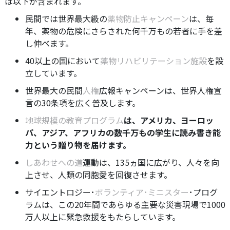
は以下が含まれます。
民間では世界最大級の
薬物防止キャンペーン
は、毎
年、薬物の危険にさらされた何千万もの若者に手を差
し伸べます。
40以上の国において
薬物リハビリテーション施設
を設
立しています。
世界最大の民間
人権
広報キャンペーンは、世界人権宣
言の30条項を広く普及します。
地球規模の教育プログラム
は、アメリカ、ヨーロッ
パ、アジア、アフリカの数千万もの学生に読み書き能
力という贈り物を届けます。
しあわせへの道
運動は、135ヵ国に広がり、人々を向
上させ、人類の同胞愛を回復させます。
サイエントロジー･
ボランティア･ミニスター
･プログ
ラムは、この20年間であらゆる主要な災害現場で1000
万人以上に緊急救援をもたらしています。