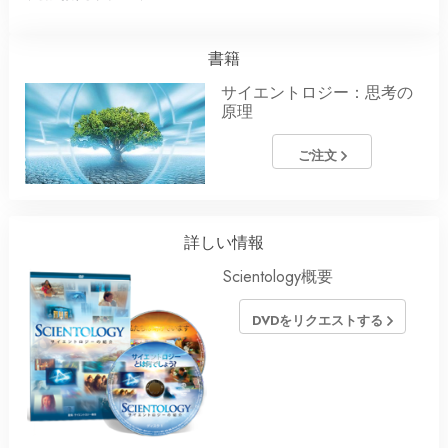
書籍
サイエントロジー：思考の
原理
ご注文
詳しい情報
Scientology概要
DVDをリクエストする