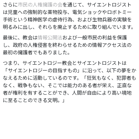
さらに
市民の人権擁護の会
を通じて、サイエントロジスト
は児童への強制的な薬物投与、電気ショックやロボトミー
手術という精神医学の虐待行為、および生物兵器の実験を
明るみに出し、それらを廃止するために取り組んでいます。
最後に、教会は
情報公開法
および一般市民の利益を保護
し、政府の人権侵害を終わらせるための情報アクセス法の
最初の擁護者でもありました。
つまり、サイエントロジー教会とサイエントロジストは
「サイエントロジーの目指すもの」に沿って、以下の夢をか
なえるために活動しているのです。「狂気もなく、犯罪者も
なく、戦争もない、そこでは能力のある者が栄え、正直な
者が権利を有することができ、人間が自由により高い境地
に至ることのできる文明。」