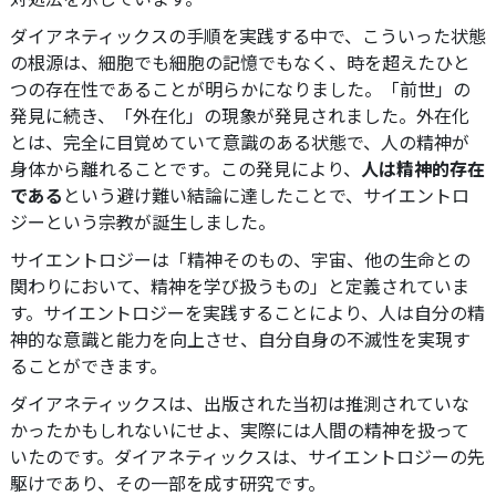
ダイアネティックスの手順を実践する中で、こういった状態
の根源は、細胞でも細胞の記憶でもなく、時を超えたひと
つの存在性であることが明らかになりました。「前世」の
発見に続き、「外在化」の現象が発見されました。外在化
とは、完全に目覚めていて意識のある状態で、人の精神が
身体から離れることです。
この発見により、
人は精神的存在
である
という避け難い結論に達したことで、サイエントロ
ジーという宗教が誕生しました。
サイエントロジーは「精神そのもの、宇宙、他の生命との
関わりにおいて、精神を学び扱うもの」と定義されていま
す。サイエントロジーを実践することにより、人は自分の精
神的な意識と能力を向上させ、自分自身の不滅性を実現す
ることができます。
ダイアネティックスは、出版された当初は推測されていな
かったかもしれないにせよ、実際には人間の精神を扱って
いたのです。ダイアネティックスは、サイエントロジーの先
駆けであり、その一部を成す研究です。