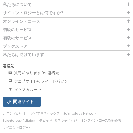
私たちについて
サイエントロジーとは
何ですか?
オンライン・コース
初級のサービス
初級のサービス
ブックストア
私たちは助けています
連絡先
質問がありますか? 連絡先
ウェブサイトのフィードバック
マップ & ルート
関連サイト
L. ロン ハバード
ダイアネティックス
Scientology Network
Scientology Religion
デビッド･ミスキャベッジ
オンライン･コースを始める
サイエントロジー･