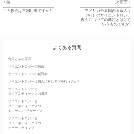
前
次画面
この教会は営利組織ですか?
アメリカ合衆国内国歳入庁
（IRS）のサイエントロジー
教会についての裁定とはどう
いうものですか?
よくある質問
背景と基本原理
サイエントロジーの信条
サイエントロジーの創設者
サイエントロジーは個人に対して何を行うのか?
サイエントロジーと
ダイアネティックスの書籍
サイエントロジーと
ダイアネティックスの
トレーニング･サービス
サイエントロジーと
ダイアネティックスの
オーディティング