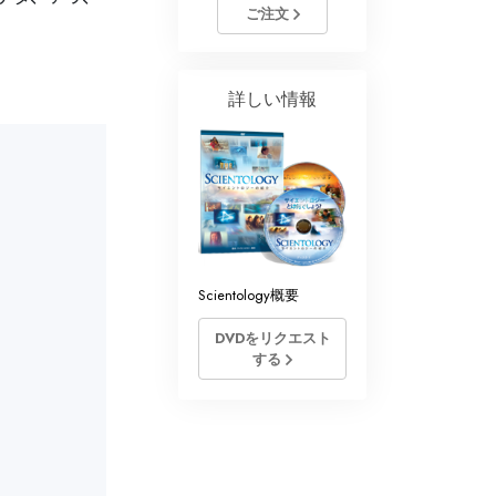
サイエントロジー･ボランティア･ミニ
ご注文
スター
詳しい情報
Scientology概要
DVDをリクエスト
する