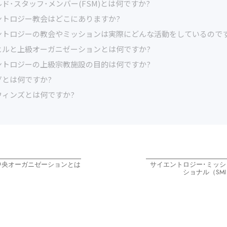
ド･スタッフ･メンバー(FSM)とは何ですか?
ントロジー教会はどこにありますか?
ントロジーの教会やミッションは実際にどんな活動をしているのです
ヒルと上級オーガニゼーションとは何ですか?
ントロジーの上級宗教施設の目的は何ですか?
グとは何ですか?
ウィンズとは何ですか?
中央オーガニゼーションとは
サイエントロジー･ミッシ
ショナル（SM