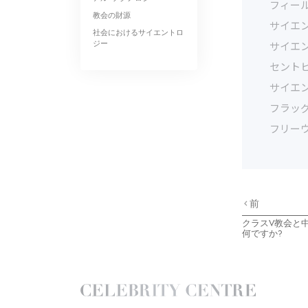
フィール
教会の財源
サイエ
社会におけるサイエントロ
ジー
サイエ
セント
サイエ
フラッ
フリー
前
クラスV教会と
何ですか?