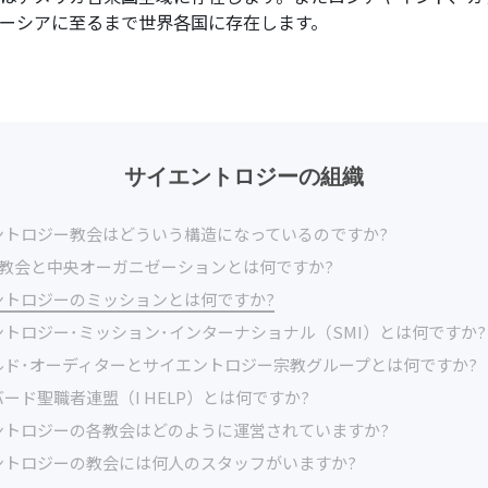
愛と憎しみ ―
ーシアに至るまで世界各国に存在します。
偉大さとは何か?
サイエントロジーの組織
ントロジー教会はどういう構造になっているのですか?
V教会と中央オーガニゼーションとは何ですか?
ントロジーのミッションとは何ですか?
トロジー･ミッション･インターナショナル（SMI）とは何ですか?
ルド･オーディターとサイエントロジー宗教グループとは何ですか?
ード聖職者連盟（I HELP）とは何ですか?
ントロジーの各教会はどのように運営されていますか?
ントロジーの教会には何人のスタッフがいますか?