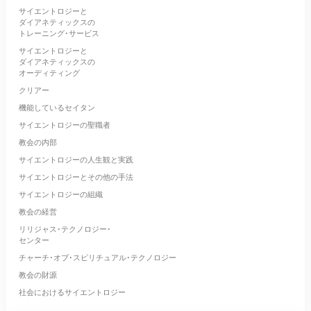
サイエントロジーと
ダイアネティックスの
トレーニング･サービス
サイエントロジーと
ダイアネティックスの
オーディティング
クリアー
機能しているセイタン
サイエントロジーの聖職者
教会の内部
サイエントロジーの人生観と実践
サイエントロジーとその他の手法
サイエントロジーの組織
教会の経営
リリジャス･テクノロジー･
センター
チャーチ･オブ･スピリチュアル･テクノロジー
教会の財源
社会におけるサイエントロジー