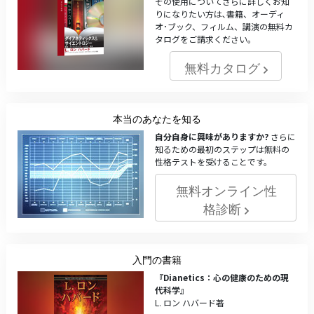
その使用についてさらに詳しくお知
りになりたい方は､書籍、オーディ
オ･ブック、フィルム、講演の無料カ
タログをご請求ください。
無料カタログ
本当のあなたを知る
自分自身に興味がありますか?
さらに
知るための最初のステップは無料の
性格テストを受けることです。
無料オンライン性
格診断
入門の書籍
『Dianetics：心の健康のための現
代科学』
L. ロン ハバード著