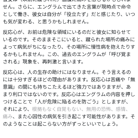
せん。さらに、エングラムで出てきた言葉が現時点で命令
として働き、彼女は自分が「役立たず」だと感じたり、いつ
も気が変わる、と思うかもしれません。
反応心が、お前は危険な領域にいるのだと彼女に知らせて
いるのです。そのままそこにいると、蹴られた場所の痛みに
よって病気がちになったり、その場所に慢性病を抱えたりす
るかもしれません。この、過去のエングラムが「呼び覚ま
される」現象を、再刺激と言います。
反応心は、人の生存の助けにはなりません。そう言えるの
には十分すぎるほどの理由があります。反応心は苦痛や「無
意識」の間にも持ちこたえるほど強力ではありますが、あ
まり利口ではないのです。反応心はエングラムの内容を押し
つけることで「人が危険に陥るのを防ごう」としますが、
それにより、
根拠もなく自覚もない、無用の恐怖、感情、
痛み
、また心因性の病気を引き起こす可能性があります。そ
のようなことは起こらない方がずっといいでしょう。