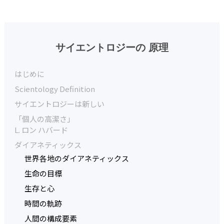
サイエントロジーの 原理
はじめに
Scientology Definition
サイエントロジーは新しい
「個人の高潔さ」
L. ロン ハバード
ダイアネティックス
世界各地のダイアネティックス
生命の目標
生存と心
時間の軌跡
人間の構成要素