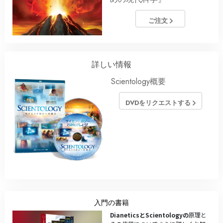
ご注文
詳しい情報
Scientology概要
DVDをリクエストする
入門の書籍
DianeticsとScientologyの
原理と