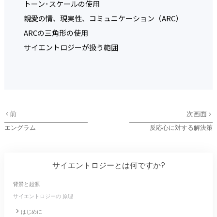
トーン･スケールの使用
親愛の情、現実性、コミュニケーション（ARC）
ARCの三角形の使用
サイエントロジーが扱う範囲
前
次画面
エングラム
反応心に対する解決策
サイエントロジーとは
何ですか?
背景と起源
サイエントロジーの 原理
はじめに