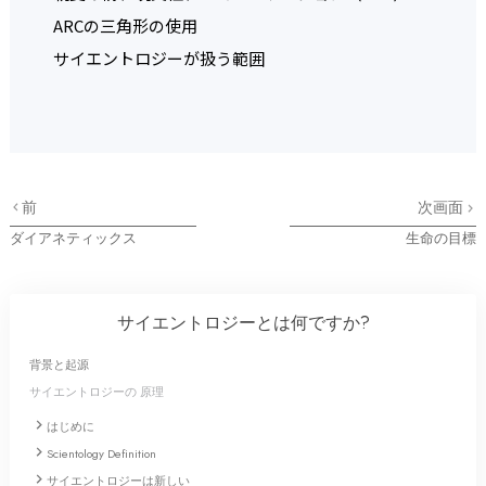
ARCの三角形の使用
サイエントロジーが扱う範囲
前
次画面
ダイアネティックス
生命の目標
サイエントロジーとは
何ですか?
背景と起源
サイエントロジーの 原理
はじめに
Scientology Definition
サイエントロジーは新しい