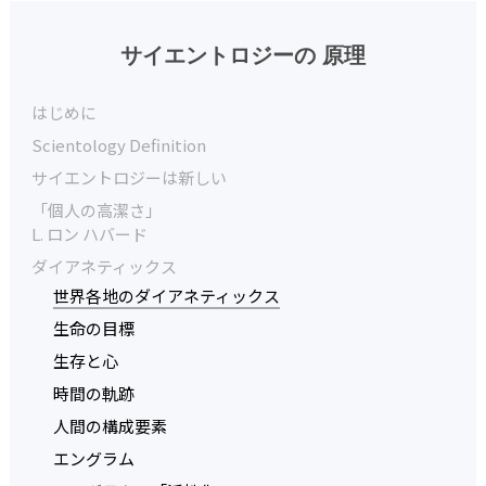
サイエントロジーの 原理
はじめに
Scientology Definition
サイエントロジーは新しい
「個人の高潔さ」
L. ロン ハバード
ダイアネティックス
世界各地のダイアネティックス
生命の目標
生存と心
時間の軌跡
人間の構成要素
エングラム