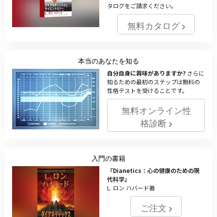
タログをご請求ください。
無料カタログ
本当のあなたを知る
自分自身に興味がありますか?
さらに
知るための最初のステップは無料の
性格テストを受けることです。
無料オンライン性
格診断
入門の書籍
『Dianetics：心の健康のための現
代科学』
L. ロン ハバード著
ご注文