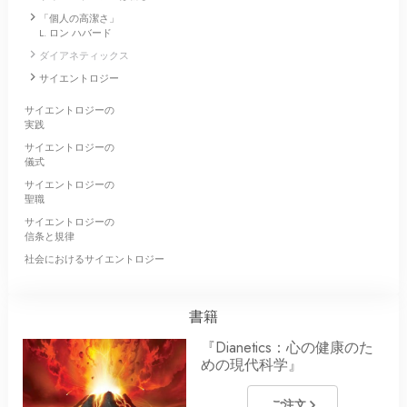
「個人の高潔さ」
L. ロン ハバード
ダイアネティックス
サイエントロジー
サイエントロジーの
実践
サイエントロジーの
儀式
サイエントロジーの
聖職
サイエントロジーの
信条と規律
社会におけるサイエントロジー
書籍
『Dianetics：心の健康のた
めの現代科学』
ご注文