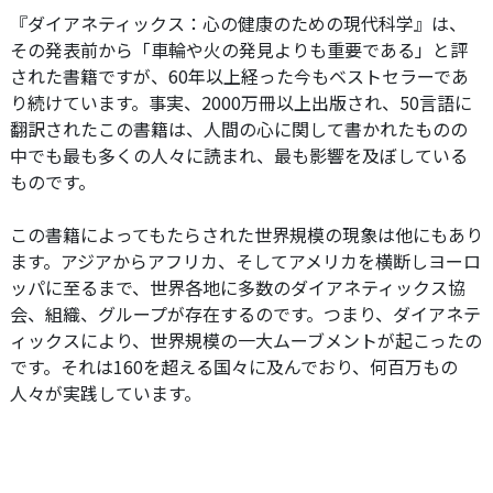
『ダイアネティックス：心の健康のための現代科学』は、
その発表前から「車輪や火の発見よりも重要である」と評
された書籍ですが、60年以上経った今もベストセラーであ
り続けています。
事実、2000万冊以上出版され、50言語に
翻訳されたこの書籍は、人間の心に関して書かれたものの
中でも最も多くの人々に読まれ、最も影響を及ぼしている
ものです。
この書籍によってもたらされた世界規模の現象は他にもあり
ます。アジアからアフリカ、そしてアメリカを横断しヨーロ
ッパに至るまで、世界各地に多数のダイアネティックス協
会、組織、グループが存在するのです。つまり、ダイアネテ
ィックスにより、世界規模の一大ムーブメントが起こったの
です。それは160を超える国々に及んでおり、何百万もの
人々が実践しています。