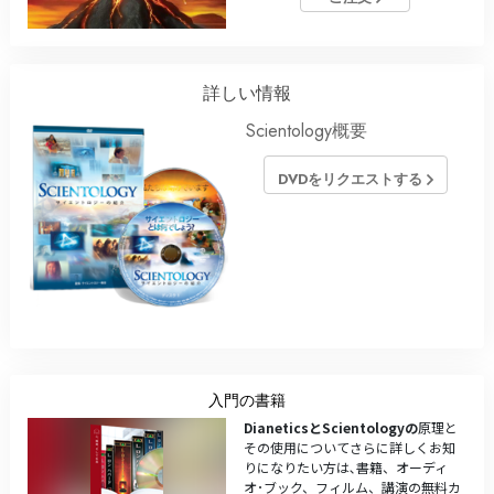
詳しい情報
Scientology概要
DVDをリクエストする
入門の書籍
DianeticsとScientologyの
原理と
その使用についてさらに詳しくお知
りになりたい方は､書籍、オーディ
オ･ブック、フィルム、講演の無料カ